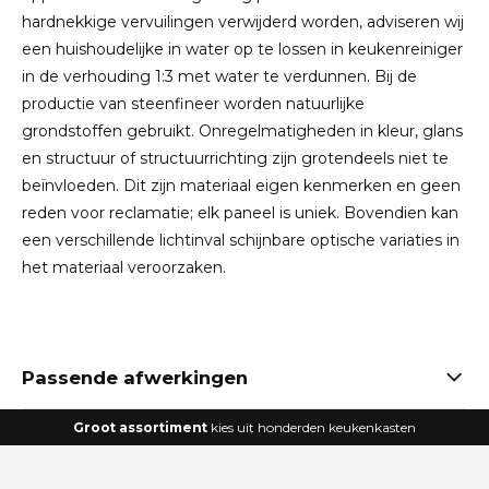
hardnekkige vervuilingen verwijderd worden, adviseren wij
een huishoudelijke in water op te lossen in keukenreiniger
in de verhouding 1:3 met water te verdunnen. Bij de
productie van steenfineer worden natuurlijke
grondstoffen gebruikt. Onregelmatigheden in kleur, glans
en structuur of structuurrichting zijn grotendeels niet te
beïnvloeden. Dit zijn materiaal eigen kenmerken en geen
reden voor reclamatie; elk paneel is uniek. Bovendien kan
een verschillende lichtinval schijnbare optische variaties in
het materiaal veroorzaken.
Passende afwerkingen
Groot assortiment
kies uit honderden keukenkasten