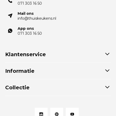
071 303 16 50
Mail ons
info@thuiskeukens.nl
App ons
071 303 16 50
Klantenservice
Informatie
Collectie