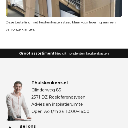
Deze bestelling met keukenkasten staat klaar voor levering aan een
van onze klanten.
Groot assortiment
kies uit honderden keukenkasten
Thuiskeukens.nl
Cilinderweg 85
2371 DZ Roelofarendsveen
Advies en inspiratieruimte
Open wo t/m za: 10:00–16:00
Bel ons