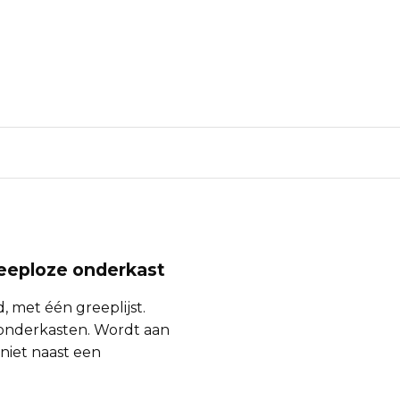
reeploze onderkast
 met één greeplijst.
 onderkasten. Wordt aan
niet naast een