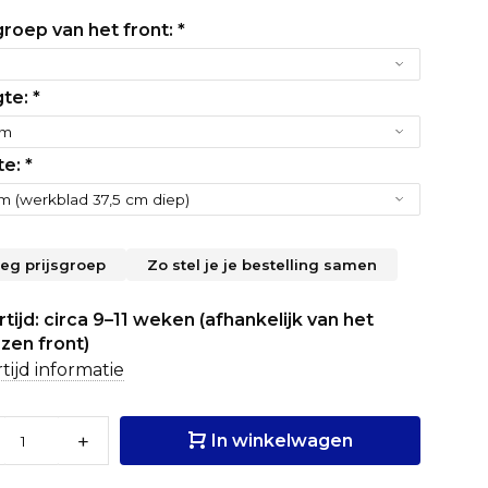
groep van het front:
*
te:
*
te:
*
leg prijsgroep
Zo stel je je bestelling samen
tijd: circa 9–11 weken (afhankelijk van het
zen front)
tijd informatie
+
In winkelwagen