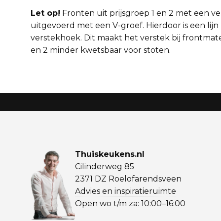
Let op!
Fronten uit prijsgroep 1 en 2 met een ve
uitgevoerd met een V-groef. Hierdoor is een lijn 
verstekhoek. Dit maakt het verstek bij frontmater
en 2 minder kwetsbaar voor stoten.
Thuiskeukens.nl
Cilinderweg 85
2371 DZ Roelofarendsveen
Advies en inspiratieruimte
Open wo t/m za: 10:00–16:00