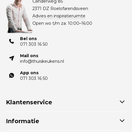
Cilinderweg 85
2371 DZ Roelofarendsveen
Advies en inspiratieruimte
Open wo t/m za: 10:00–16:00
Bel ons
071 303 16 50
Mail ons
info@thuiskeukens.nl
App ons
071 303 16 50
Klantenservice
Informatie