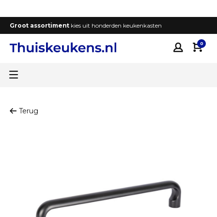
Groot assortiment
kies uit honderden keukenkasten
T
0
Terug