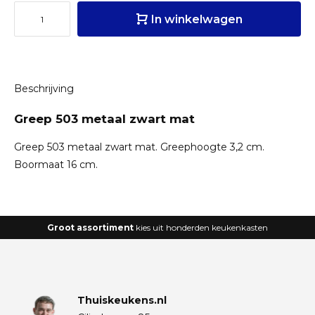
In winkelwagen
Beschrijving
Greep 503 metaal zwart mat
Greep 503 metaal zwart mat. Greephoogte 3,2 cm.
Boormaat 16 cm.
Groot assortiment
kies uit honderden keukenkasten
Thuiskeukens.nl