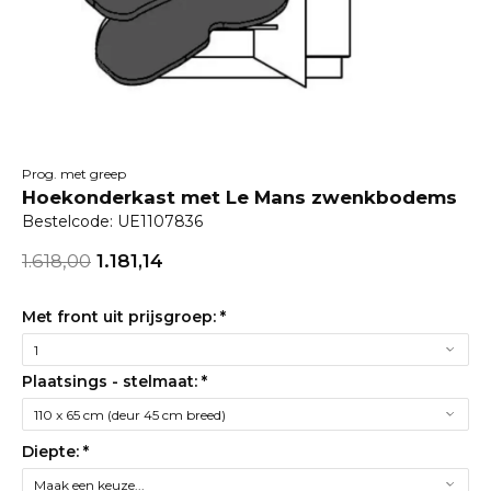
Prog. met greep
Hoekonderkast met Le Mans zwenkbodems
Bestelcode: UE1107836
1.618,00
1.181,14
Met front uit prijsgroep:
*
Plaatsings - stelmaat:
*
Diepte:
*