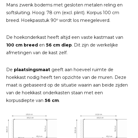
Mans zwenk bodems met gesloten metalen reling en
softsluiting. Hoog: 78 cm (excl. plint). Korpus 100 cm
breed. Hoekpasstuk 90º wordt los meegeleverd.
De hoekonderkast heeft altijd een vaste kastmaat van
100 cm breed
en
56 cm diep
. Dit zijn de werkelijke
afmetingen van de kast zelf.
De
plaatsingsmaat
geeft aan hoeveel ruimte de
hoekkast nodig heeft ten opzichte van de muren. Deze
maat is gebaseerd op de situatie waarin aan beide zijden
van de hoekkast onderkasten staan met een
korpusdiepte van
56 cm
.