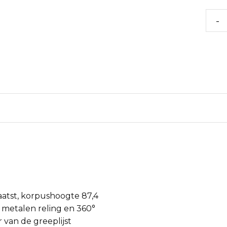
-
atst, korpushoogte 87,4
 metalen reling en 360°
r van de greeplijst