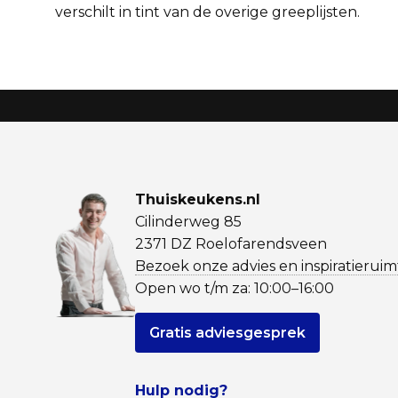
verschilt in tint van de overige greeplijsten.
Thuiskeukens.nl
Cilinderweg 85
2371 DZ Roelofarendsveen
Bezoek onze advies en inspiratieruim
Open wo t/m za: 10:00–16:00
Gratis adviesgesprek
Hulp nodig?