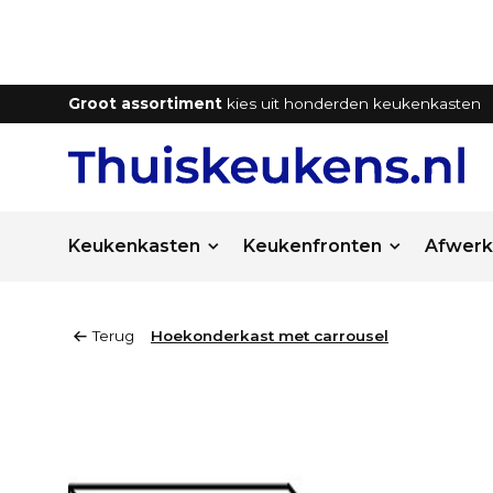
Groot assortiment
kies uit honderden keukenkasten
Keukenkasten
Keukenfronten
Afwerk
Terug
Hoekonderkast met carrousel