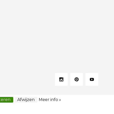
teren
Afwijzen
Meer info »