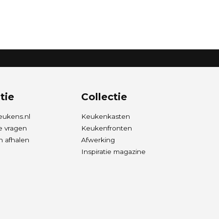
tie
Collectie
eukens.nl
Keukenkasten
e vragen
Keukenfronten
 afhalen
Afwerking
Inspiratie magazine