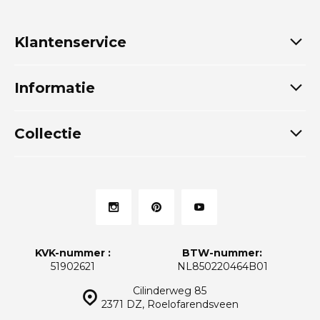
Klantenservice
Informatie
Collectie
KVK-nummer :
BTW-nummer:
51902621
NL850220464B01
Cilinderweg 85
2371 DZ, Roelofarendsveen