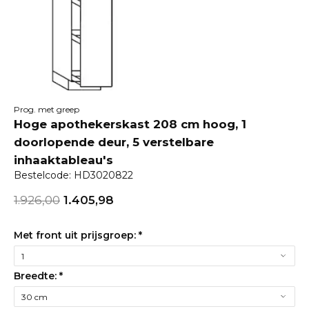
Prog. met greep
Hoge apothekerskast 208 cm hoog, 1
doorlopende deur, 5 verstelbare
inhaaktableau's
Bestelcode: HD3020822
1.926,00
1.405,98
Met front uit prijsgroep:
*
Breedte:
*