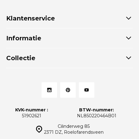
Klantenservice
Informatie
Collectie
KVK-nummer :
BTW-nummer:
51902621
NL850220464B01
Cilinderweg 85
2371 DZ, Roelofarendsveen