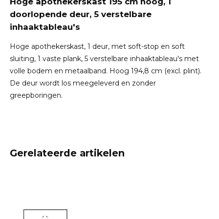
Hoge apothekerskast 195 cm hoog, 1
doorlopende deur, 5 verstelbare
inhaaktableau's
Hoge apothekerskast, 1 deur, met soft-stop en soft
sluiting, 1 vaste plank, 5 verstelbare inhaaktableau's met
volle bodem en metaalband. Hoog 194,8 cm (excl. plint).
De deur wordt los meegeleverd en zonder
greepboringen.
Gerelateerde artikelen