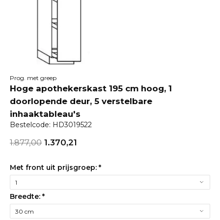
Prog. met greep
Hoge apothekerskast 195 cm hoog, 1
doorlopende deur, 5 verstelbare
inhaaktableau's
Bestelcode: HD3019522
1.877,00
1.370,21
Met front uit prijsgroep:
*
Breedte:
*