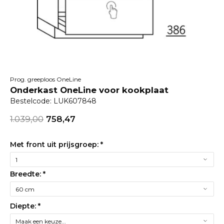
Prog. greeploos OneLine
Onderkast OneLine voor kookplaat
Bestelcode: LUK607848
1.039,00
758,47
Met front uit prijsgroep:
*
Breedte:
*
Diepte:
*