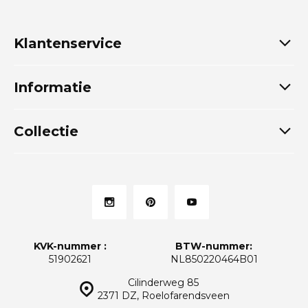
Klantenservice
Informatie
Collectie
KVK-nummer :
BTW-nummer:
51902621
NL850220464B01
Cilinderweg 85
2371 DZ, Roelofarendsveen