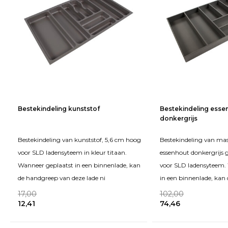
Bestekindeling kunststof
Bestekindeling esse
donkergrijs
Bestekindeling van kunststof, 5,6 cm hoog
Bestekindeling van mass
voor SLD ladensyteem in kleur titaan.
essenhout donkergrijs 
Wanneer geplaatst in een binnenlade, kan
voor SLD ladensyteem.
de handgreep van deze lade ni
in een binnenlade, kan 
17,00
102,00
12,41
74,46