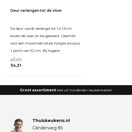
Deur verlengen tot de vloer
De deur wordt verlengd tot 1 à 1,5 cm
boven de vloer en los geleverd. Geschikt
voor een maximale totale hoogte (korpus
+ plint) van 92 cm. Bij hogere
47,00
34,31
Groot assortiment
kies uit honderden keukenkasten
Thuiskeukens.nl
Cilinderweg 85