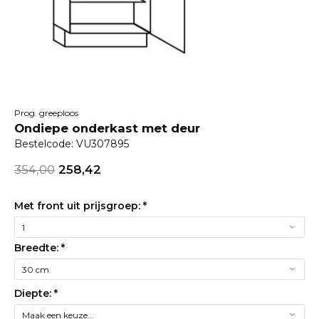
Prog. greeploos
Ondiepe onderkast met deur
Bestelcode: VU307895
354,00
258,42
Met front uit prijsgroep:
*
Breedte:
*
Diepte:
*