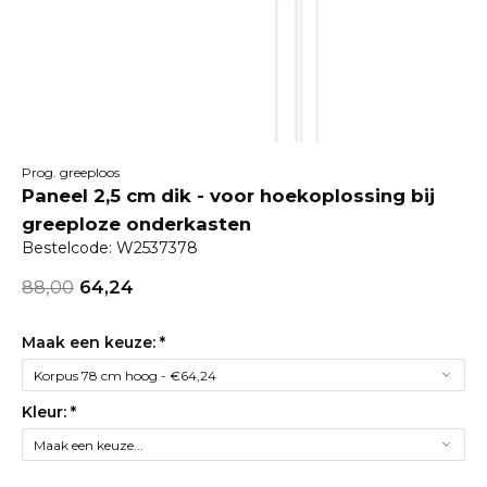
Prog. greeploos
Paneel 2,5 cm dik - voor hoekoplossing bij
greeploze onderkasten
Bestelcode: W2537378
88,00
64,24
Maak een keuze:
*
Kleur:
*