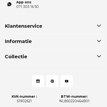
App ons
071 303 16 50
Klantenservice
Informatie
Collectie
KVK-nummer :
BTW-nummer:
51902621
NL850220464B01