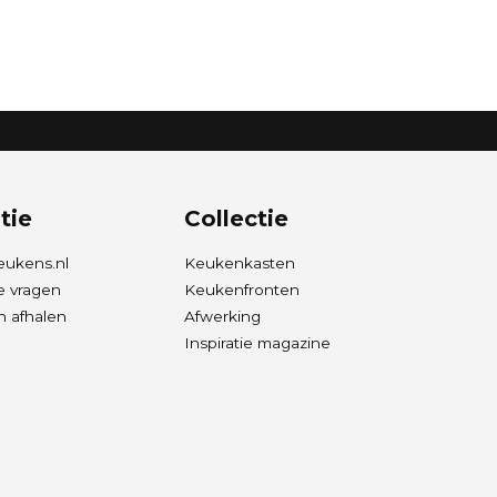
tie
Collectie
eukens.nl
Keukenkasten
e vragen
Keukenfronten
 afhalen
Afwerking
Inspiratie magazine