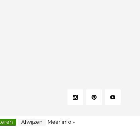
teren
Afwijzen
Meer info »