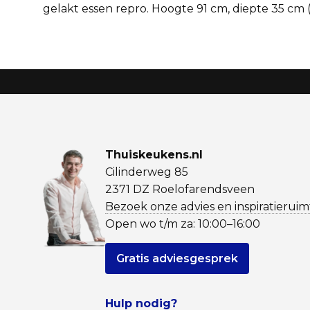
gelakt essen repro. Hoogte 91 cm, diepte 35 cm (
Thuiskeukens.nl
Cilinderweg 85
2371 DZ Roelofarendsveen
Bezoek onze advies en inspiratieruim
Open wo t/m za: 10:00–16:00
Gratis adviesgesprek
Hulp nodig?