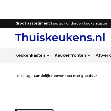
Groot assortiment
kies uit honderden keukenkasten
Keukenkasten
Keukenfronten
Afwerk
Terug
Landelijke bovenkast met glasdeur