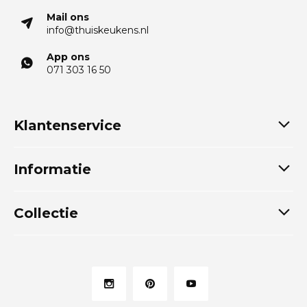
Mail ons
info@thuiskeukens.nl
App ons
071 303 16 50
Klantenservice
Informatie
Collectie