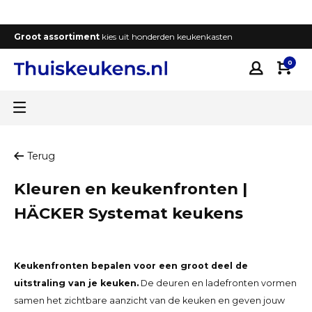
Groot assortiment
kies uit honderden keukenkasten
T
0
Terug
Kleuren en keukenfronten |
HÄCKER Systemat keukens
Keukenfronten bepalen voor een groot deel de
uitstraling van je keuken.
De deuren en ladefronten vormen
samen het zichtbare aanzicht van de keuken en geven jouw