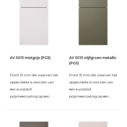
AV 5015 mistgrijs (PG5)
AV 5015 olijfgroen metallic
(PG5)
Front 19 mm dik waarvan het
Front 19 mm dik waarvan het
oppervlakte is voorzien van
oppervlakte is voorzien van
een kunststof
een kunststof
polymeercoating op een
polymeercoating op een
grondplaat van MDF. De
grondplaat van MDF. De
kanten zijn rondom bekleed
kanten zijn rondom bekleed
met een
met een