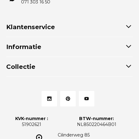
071 303 16 50
Klantenservice
Informatie
Collectie
KVK-nummer :
BTW-nummer:
51902621
NL850220464B01
Cilinderweg 85