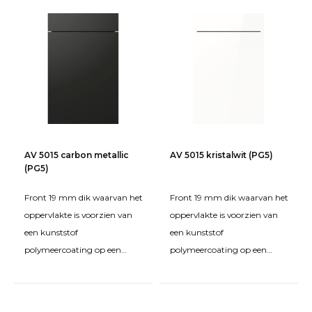
AV 5015 carbon metallic
AV 5015 kristalwit (PG5)
(PG5)
Front 19 mm dik waarvan het
Front 19 mm dik waarvan het
oppervlakte is voorzien van
oppervlakte is voorzien van
een kunststof
een kunststof
polymeercoating op een
polymeercoating op een
grondplaat van MDF. De
grondplaat van MDF. De
kanten zijn rondom bekleed
kanten zijn rondom bekleed
met een
met een