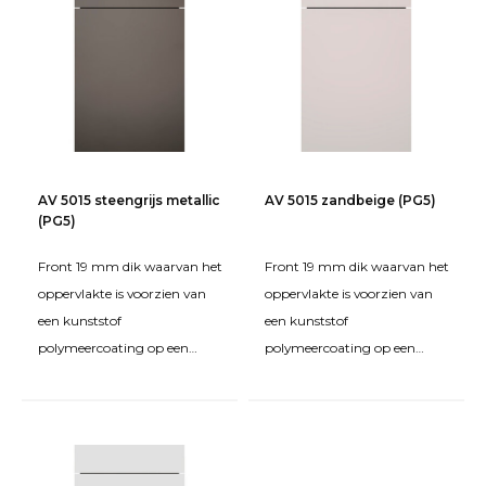
AV 5015 steengrijs metallic
AV 5015 zandbeige (PG5)
(PG5)
Front 19 mm dik waarvan het
Front 19 mm dik waarvan het
oppervlakte is voorzien van
oppervlakte is voorzien van
een kunststof
een kunststof
polymeercoating op een
polymeercoating op een
grondplaat van MDF. De
grondplaat van MDF. De
kanten zijn rondom bekleed
kanten zijn rondom bekleed
met een
met een