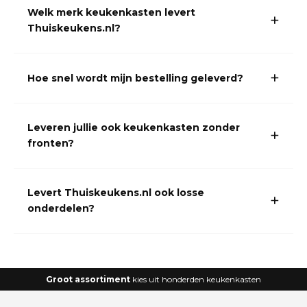
Welk merk keukenkasten levert
Thuiskeukens.nl?
Hoe snel wordt mijn bestelling geleverd?
Leveren jullie ook keukenkasten zonder
fronten?
Levert Thuiskeukens.nl ook losse
onderdelen?
Groot assortiment
kies uit honderden keukenkasten