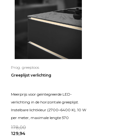
Prog. greeploos
Greeplijst verlichting
Meerprijs voor geïntegreerde LED-
verlichting in de horizontale greeplijst.
Instelbare lichtkleur (2700–6400 K), 10 W
per meter, maximale lengte 570
178,00
129,94