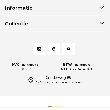
Informatie
Collectie
KVK-nummer :
BTW-nummer:
51902621
NL850220464B01
Cilinderweg 85
2371 DZ, Roelofarendsveen