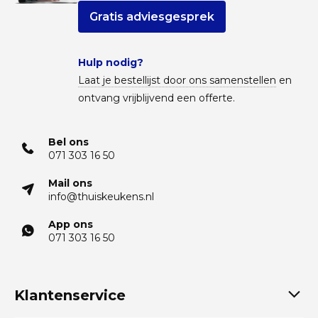
Gratis adviesgesprek
Hulp nodig?
Laat je bestellijst door ons samenstellen
en
ontvang vrijblijvend een offerte.
Bel ons
071 303 16 50
Mail ons
info@thuiskeukens.nl
App ons
071 303 16 50
Klantenservice