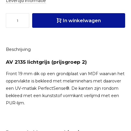
Levertijd informatie
In winkelwagen
Beschrijving
AV 2135 lichtgrijs (prijsgroep 2)
Front 19 mm dik op een grondplaat van MDF waarvan het
oppervlakte is bekleed met melaminehars met daarover
een UV-matlak PerfectSense®. De kanten zijn rondom
bekleed met een kunststof vormkant verlijmd met een
PUR-lijm.