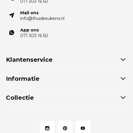
071 303 16 50
Mail ons
info@thuiskeukens.nl
App ons
071 303 16 50
Klantenservice
Informatie
Collectie