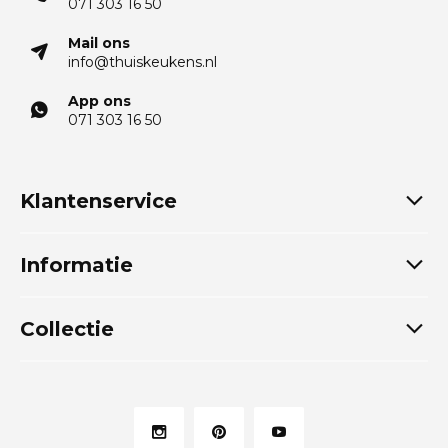
071 303 16 50
Mail ons
info@thuiskeukens.nl
App ons
071 303 16 50
Klantenservice
Informatie
Collectie