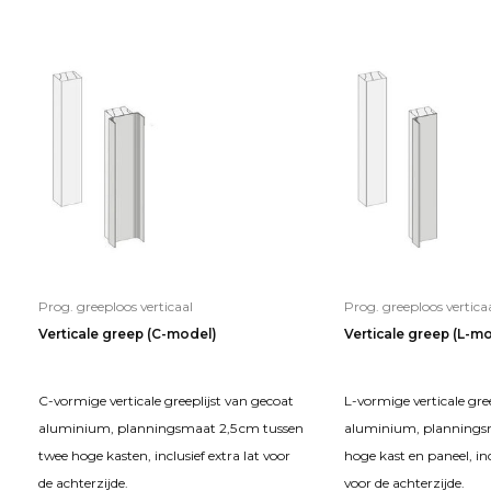
Prog. greeploos verticaal
Prog. greeploos vertica
Verticale greep (C-model)
Verticale greep (L-m
C-vormige verticale greeplijst van gecoat
L-vormige verticale gre
aluminium, planningsmaat 2,5 cm tussen
aluminium, planningsm
twee hoge kasten, inclusief extra lat voor
hoge kast en paneel, inc
de achterzijde.
voor de achterzijde.