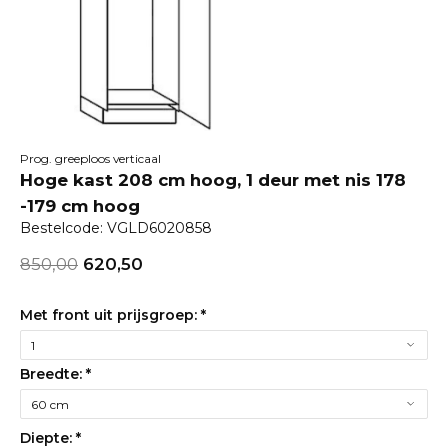
Prog. greeploos verticaal
Hoge kast 208 cm hoog, 1 deur met nis 178
-179 cm hoog
Bestelcode: VGLD6020858
850,00
620,50
Met front uit prijsgroep:
*
Breedte:
*
Diepte:
*