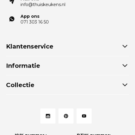
info@thuiskeukens.nl
App ons
071 303 16 50
Klantenservice
Informatie
Collectie