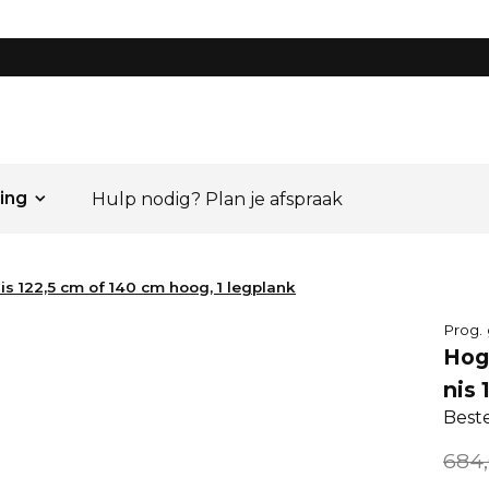
ing
Hulp nodig? Plan je afspraak
is 122,5 cm of 140 cm hoog, 1 legplank
Prog. 
Hoge
nis 
Best
684