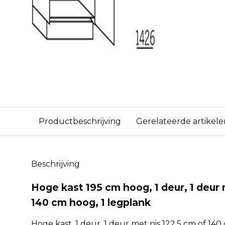
Productbeschrijving
Gerelateerde artikele
Beschrijving
Hoge kast 195 cm hoog, 1 deur, 1 deur 
140 cm hoog, 1 legplank
Hoge kast, 1 deur, 1 deur met nis 122,5 cm of 140