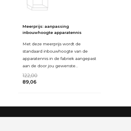
Meerprijs: aanpassing
inbouwhoogte apparatennis
Met deze meerprijs wordt de
standaard inbouwhoogte van de
apparatennis in de fabriek aangepast
aan de door jou gewenste
inbouwhoogte van je inbouwappa
122,00
89,06