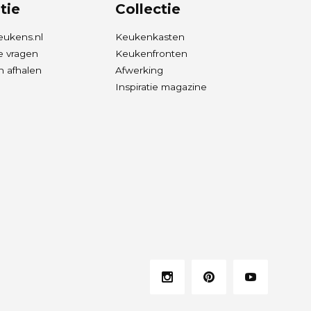
tie
Collectie
eukens.nl
Keukenkasten
e vragen
Keukenfronten
 afhalen
Afwerking
Inspiratie magazine