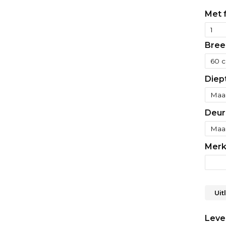
Met f
Bree
Diep
Deur
Merk
Uit
Lever