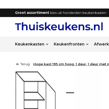
Groot assortiment
kies uit honderden keukenkasten
Keukenkasten
Keukenfronten
Afwerk
Terug
Hoge kast 195 cm hoog, 1 deur, 1 deur met n