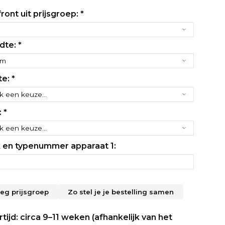
ront uit prijsgroep:
*
dte:
*
te:
*
:
*
 en typenummer apparaat 1:
leg prijsgroep
Zo stel je je bestelling samen
tijd: circa 9–11 weken (afhankelijk van het