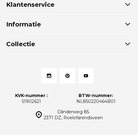
Klantenservice
Informatie
Collectie
KVK-nummer :
BTW-nummer:
51902621
NL850220464B01
Cilinderweg 85
2371 DZ, Roelofarendsveen