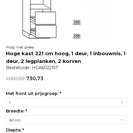
Prog. met greep
Hoge kast 221 cm hoog, 1 deur, 1 inbouwnis, 1
deur, 2 legplanken, 2 korven
Bestelcode: HGA6022157
1.001,00
730,73
Met front uit prijsgroep:
*
Breedte:
*
Diepte:
*