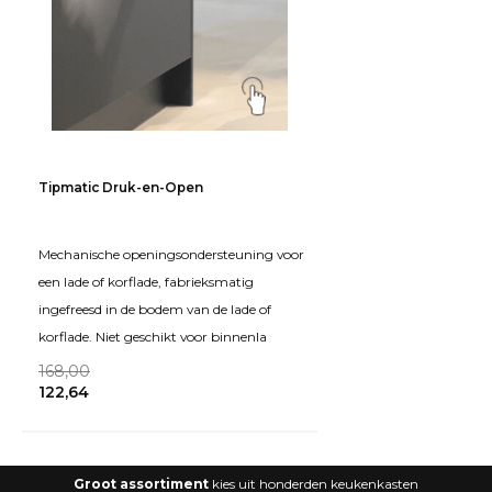
Tipmatic Druk-en-Open
Mechanische openingsondersteuning voor
een lade of korflade, fabrieksmatig
ingefreesd in de bodem van de lade of
korflade. Niet geschikt voor binnenla
168,00
122,64
Groot assortiment
kies uit honderden keukenkasten