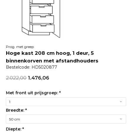
Prog. met greep
Hoge kast 208 cm hoog, 1 deur, 5
binnenkorven met afstandhouders
Bestelcode: HD5020877
2.022,00
1.476,06
Met front uit prijsgroep:
*
Breedte:
*
Diepte:
*