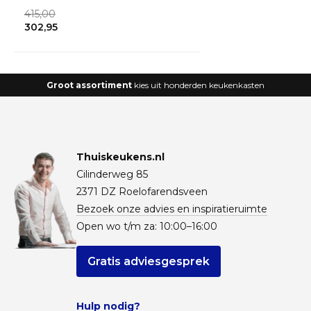
415,00
302,95
Groot assortiment
kies uit honderden keukenkasten
Thuiskeukens.nl
Cilinderweg 85
2371 DZ Roelofarendsveen
Bezoek onze advies en inspiratieruimte
Open wo t/m za: 10:00–16:00
Gratis adviesgesprek
Hulp nodig?