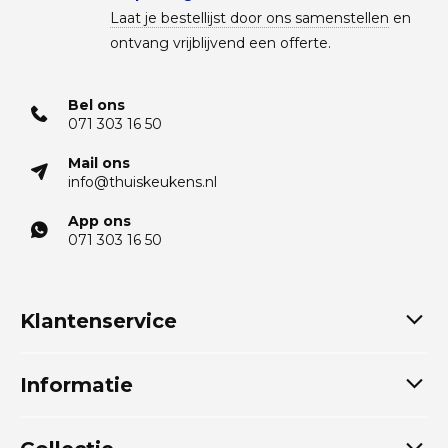
Laat je bestellijst door ons samenstellen
en
ontvang vrijblijvend een offerte.
Bel ons
071 303 16 50
Mail ons
info@thuiskeukens.nl
App ons
071 303 16 50
Klantenservice
Informatie