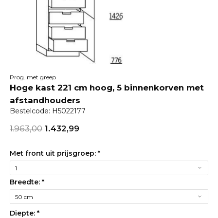
Prog. met greep
Hoge kast 221 cm hoog, 5 binnenkorven met
afstandhouders
Bestelcode: H5022177
1.963,00
1.432,99
Met front uit prijsgroep:
*
Breedte:
*
Diepte:
*