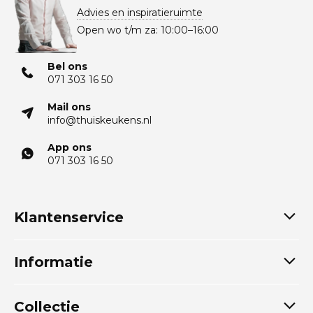
Advies en inspiratieruimte
Open wo t/m za: 10:00–16:00
Bel ons
071 303 16 50
Mail ons
info@thuiskeukens.nl
App ons
071 303 16 50
Klantenservice
Informatie
Collectie