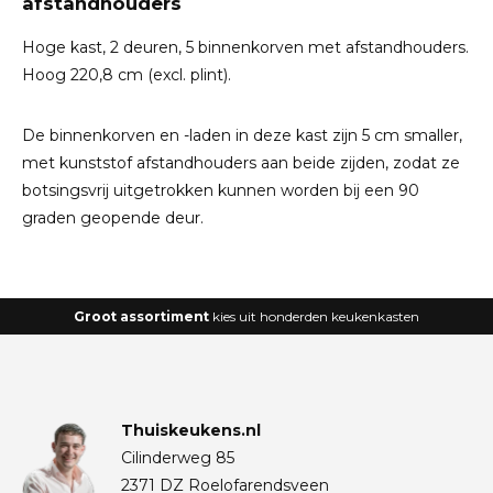
afstandhouders
Hoge kast, 2 deuren, 5 binnenkorven met afstandhouders.
Hoog 220,8 cm (excl. plint).
De binnenkorven en -laden in deze kast zijn 5 cm smaller,
met kunststof afstandhouders aan beide zijden, zodat ze
botsingsvrij uitgetrokken kunnen worden bij een 90
graden geopende deur.
Groot assortiment
kies uit honderden keukenkasten
Thuiskeukens.nl
Cilinderweg 85
2371 DZ Roelofarendsveen