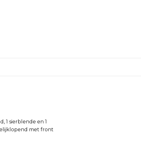
 1 sierblende en 1
elijklopend met front