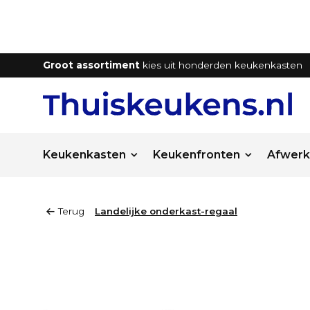
Groot assortiment
kies uit honderden keukenkasten
Keukenkasten
Keukenfronten
Afwerk
Terug
Landelijke onderkast-regaal