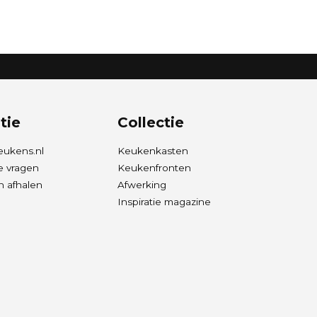
tie
Collectie
eukens.nl
Keukenkasten
e vragen
Keukenfronten
 afhalen
Afwerking
Inspiratie magazine