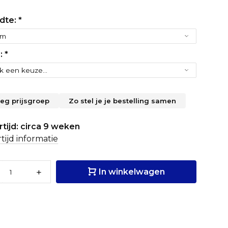
dte:
*
r:
*
leg prijsgroep
Zo stel je je bestelling samen
tijd: circa 9 weken
tijd informatie
+
In winkelwagen