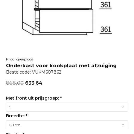
Prog. greeploos
Onderkast voor kookplaat met afzuiging
Bestelcode: VUKM607862
868,00
633,64
Met front uit prijsgroep:
*
Breedte:
*