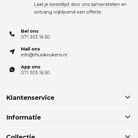
Laat je bestellijst door ons samenstellen
en
ontvang vrijblijvend een offerte.
Bel ons
071 303 16 50
Mail ons
info@thuiskeukens.nl
App ons
071 303 16 50
Klantenservice
Informatie
Collectie