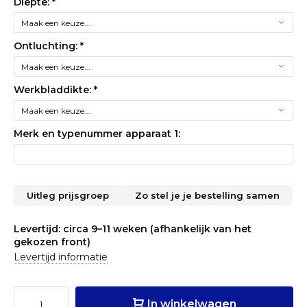
Diepte:
*
Ontluchting:
*
Werkbladdikte:
*
Merk en typenummer apparaat 1:
Uitleg prijsgroep
Zo stel je je bestelling samen
Levertijd: circa 9–11 weken (afhankelijk van het
gekozen front)
Levertijd informatie
In winkelwagen