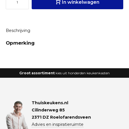
In winkelwagen
Beschrijving
Opmerking
Groot assortiment
kies uit honderden keukenkasten
Thuiskeukens.nl
Cilinderweg 85
2371 DZ Roelofarendsveen
Advies en inspiratieruimte