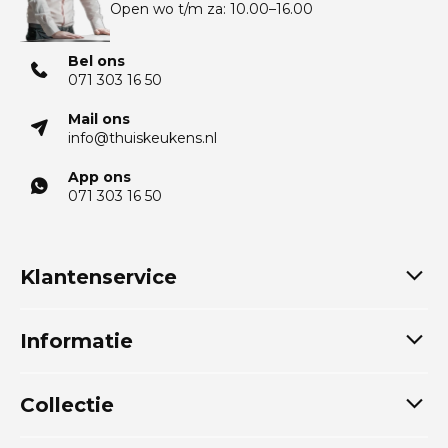
Open wo t/m za: 10.00–16.00
Bel ons
071 303 16 50
Mail ons
info@thuiskeukens.nl
App ons
071 303 16 50
Klantenservice
Informatie
Collectie