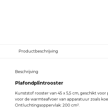
Productbeschrijving
Beschrijving
Plafondplintrooster
Kunststof rooster van 45 x 5,5 cm, geschikt voor
voor de warmteafvoer van apparatuur zoals koel
Ontluchtingsoppervlak: 200 cm².