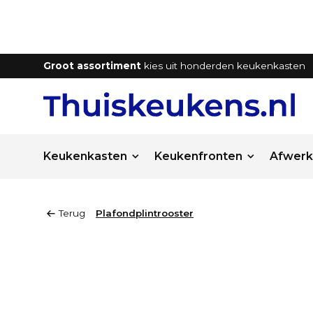
Groot assortiment
kies uit honderden keukenkasten
Keukenkasten
Keukenfronten
Afwerk
Terug
Plafondplintrooster