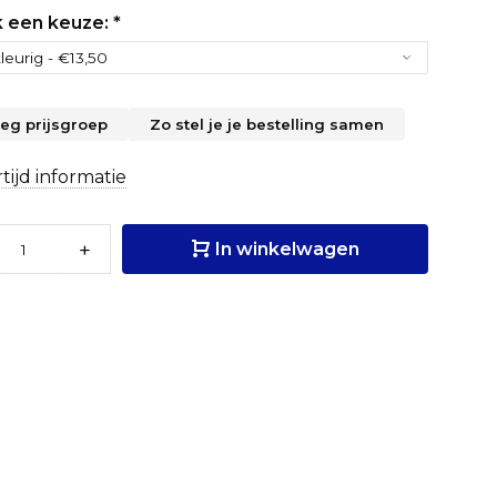
 een keuze:
*
leg prijsgroep
Zo stel je je bestelling samen
tijd informatie
+
In winkelwagen