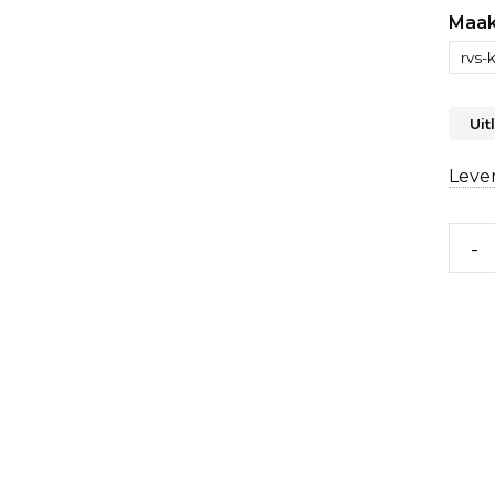
Maak
Uit
Lever
-