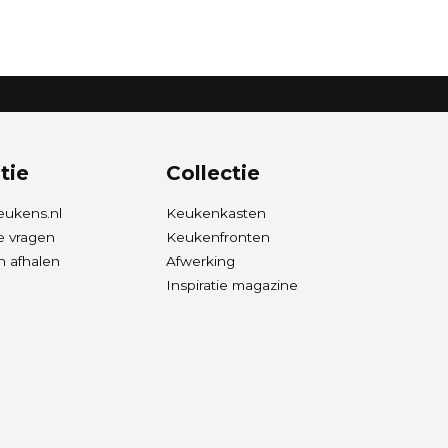
tie
Collectie
eukens.nl
Keukenkasten
e vragen
Keukenfronten
 afhalen
Afwerking
Inspiratie magazine