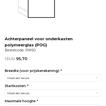
Achterpaneel voor onderkasten
polymeerglas (POG)
Bestelcode: RW50
131,10
95,70
Breedte (voor prijsberekening):
*
Startkosten:
*
Maximale hoogte:
*