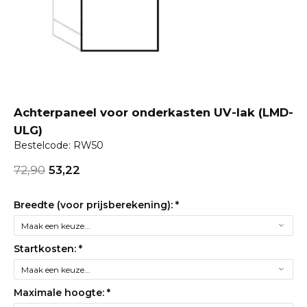
Achterpaneel voor onderkasten UV-lak (LMD-
ULG)
Bestelcode: RW50
72,90
53,22
Breedte (voor prijsberekening):
*
Startkosten:
*
Maximale hoogte:
*