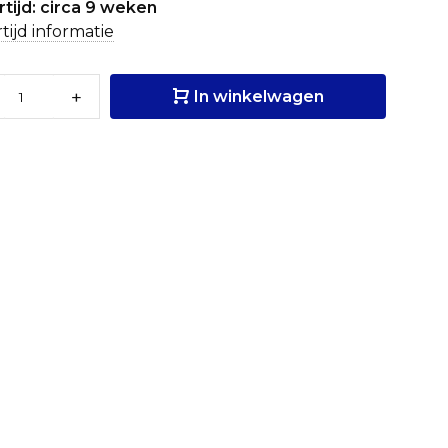
tijd: circa 9 weken
tijd informatie
+
In winkelwagen