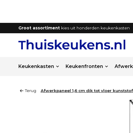
Groot assortiment
kies uit honderden keukenkasten
Keukenkasten
Keukenfronten
Afwerk
Terug
Afwerkpaneel 1,6 cm dik tot vloer kunststo