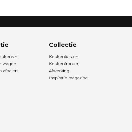
tie
Collectie
eukens.nl
Keukenkasten
e vragen
Keukenfronten
 afhalen
Afwerking
Inspiratie magazine