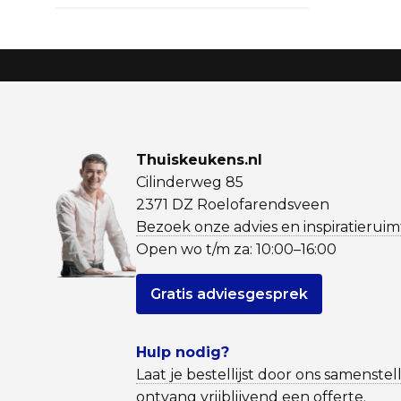
Thuiskeukens.nl
Cilinderweg 85
2371 DZ Roelofarendsveen
Bezoek onze advies en inspiratieruim
Open wo t/m za: 10:00–16:00
Gratis adviesgesprek
Hulp nodig?
Laat je bestellijst door ons samenstel
ontvang vrijblijvend een offerte.