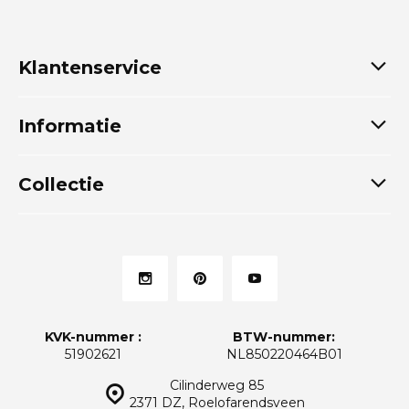
Klantenservice
Informatie
Collectie
KVK-nummer :
BTW-nummer:
51902621
NL850220464B01
Cilinderweg 85
2371 DZ, Roelofarendsveen