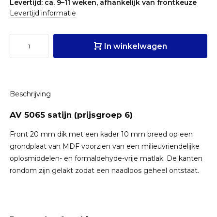
Levertijd: ca. 9–11 weken, afhankelijk van frontkeuze
Levertijd informatie
In winkelwagen
Beschrijving
AV 5065 satijn (prijsgroep 6)
Front 20 mm dik met een kader 10 mm breed op een
grondplaat van MDF voorzien van een milieuvriendelijke
oplosmiddelen- en formaldehyde-vrije matlak. De kanten
rondom zijn gelakt zodat een naadloos geheel ontstaat.