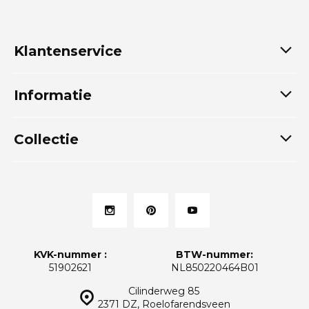
Klantenservice
Informatie
Collectie
KVK-nummer :
BTW-nummer:
51902621
NL850220464B01
Cilinderweg 85
2371 DZ, Roelofarendsveen