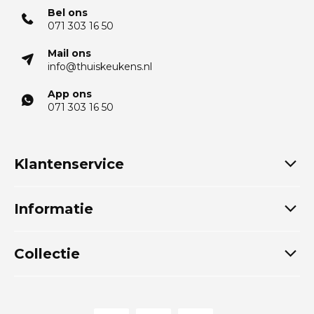
Bel ons
071 303 16 50
Mail ons
info@thuiskeukens.nl
App ons
071 303 16 50
Klantenservice
Informatie
Collectie