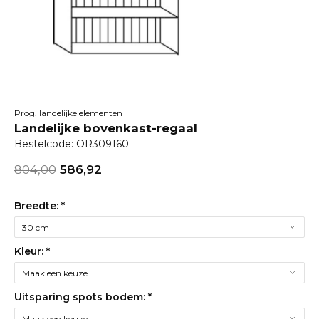
Prog. landelijke elementen
Landelijke bovenkast-regaal
Bestelcode: OR309160
804,00
586,92
Breedte:
*
Kleur:
*
Uitsparing spots bodem:
*