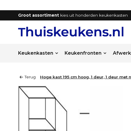
Groot assortiment
kies uit honderden keukenkasten
Keukenkasten
Keukenfronten
Afwerk
Terug
Hoge kast 195 cm hoog, 1 deur, 1 deur met n