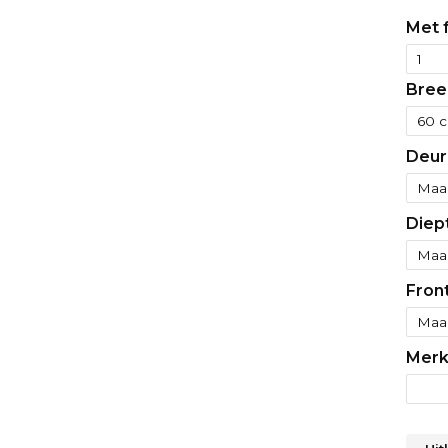
Met f
Bree
Deur
Diep
Fron
Merk