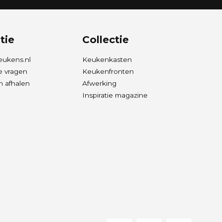
tie
Collectie
eukens.nl
Keukenkasten
e vragen
Keukenfronten
 afhalen
Afwerking
Inspiratie magazine