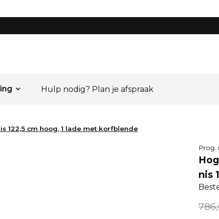
ing
Hulp nodig? Plan je afspraak
is 122,5 cm hoog, 1 lade met korfblende
Prog.
Hoge
nis 
Best
786