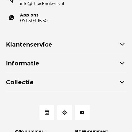
info@thuiskeukens.nl
App ons
071 303 16 50
Klantenservice
Informatie
Collectie
KVK-nummer :
BTW-nummer: