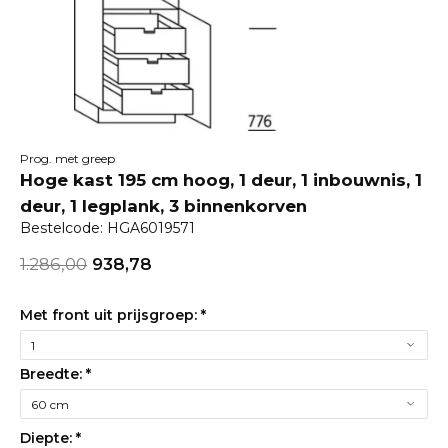
Prog. met greep
Hoge kast 195 cm hoog, 1 deur, 1 inbouwnis, 1
deur, 1 legplank, 3 binnenkorven
Bestelcode: HGA6019571
1.286,00
938,78
Met front uit prijsgroep:
*
Breedte:
*
Diepte:
*