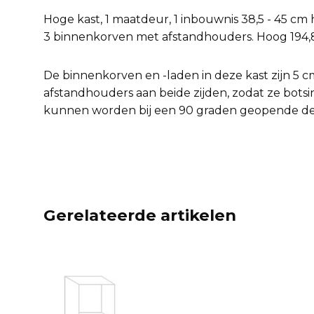
Hoge kast, 1 maatdeur, 1 inbouwnis 38,5 - 45 cm h
3 binnenkorven met afstandhouders. Hoog 194,8 c
De binnenkorven en -laden in deze kast zijn 5 c
afstandhouders aan beide zijden, zodat ze botsi
kunnen worden bij een 90 graden geopende de
Gerelateerde artikelen