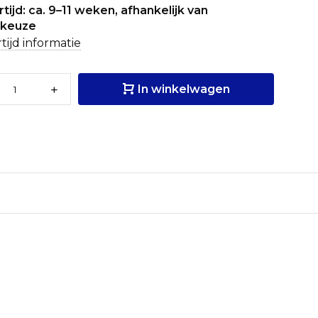
tijd: ca. 9–11 weken, afhankelijk van
tkeuze
tijd informatie
+
In winkelwagen