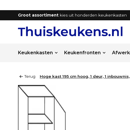
Groot assortiment
kies uit honderden keukenkasten
Keukenkasten
Keukenfronten
Afwerk
Terug
Hoge kast 195 cm hoog, 1 deur, 1 inbouwnis,