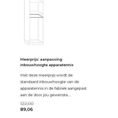
Meerprijs: aanpassing
inbouwhoogte apparatennis
Met deze meerprijs wordt de
standaard inbouwhoogte van de
apparatennis in de fabriek aangepast
aan de door jou gewenste
inbouwhoogte van je inbouwappa
122,00
89,06