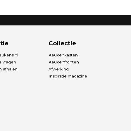
tie
Collectie
eukens.nl
Keukenkasten
e vragen
Keukenfronten
 afhalen
Afwerking
Inspiratie magazine