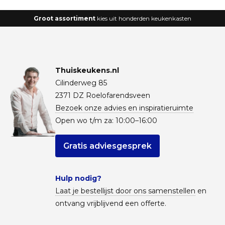
Groot assortiment
kies uit honderden keukenkasten
Thuiskeukens.nl
Cilinderweg 85
2371 DZ Roelofarendsveen
Bezoek onze advies en inspiratieruimte
Open wo t/m za: 10:00–16:00
Gratis adviesgesprek
Hulp nodig?
Laat je bestellijst door ons samenstellen
en
ontvang vrijblijvend een offerte.