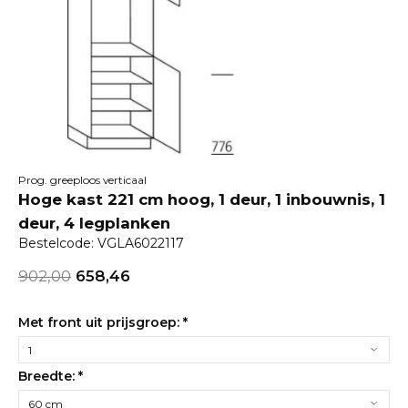
Prog. greeploos verticaal
Hoge kast 221 cm hoog, 1 deur, 1 inbouwnis, 1
deur, 4 legplanken
Bestelcode: VGLA6022117
902,00
658,46
Met front uit prijsgroep:
*
Breedte:
*