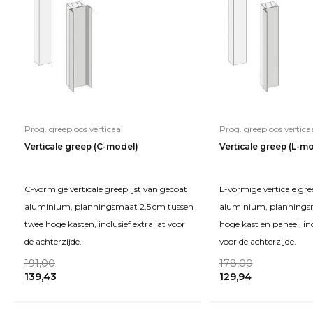
Prog. greeploos verticaal
Prog. greeploos vertica
Verticale greep (C-model)
Verticale greep (L-m
C-vormige verticale greeplijst van gecoat
L-vormige verticale gre
aluminium, planningsmaat 2,5 cm tussen
aluminium, planningsm
twee hoge kasten, inclusief extra lat voor
hoge kast en paneel, inc
de achterzijde.
voor de achterzijde.
191,00
178,00
139,43
129,94