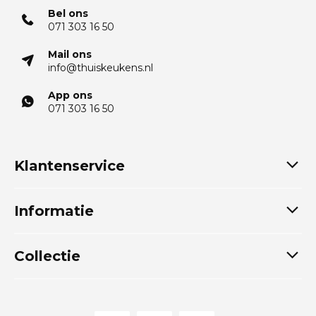
Bel ons
071 303 16 50
Mail ons
info@thuiskeukens.nl
App ons
071 303 16 50
Klantenservice
Informatie
Collectie