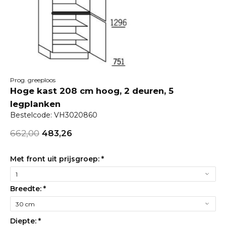
Prog. greeploos
Hoge kast 208 cm hoog, 2 deuren, 5
legplanken
Bestelcode: VH3020860
662,00
483,26
Met front uit prijsgroep:
*
Breedte:
*
Diepte:
*