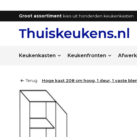
Groot assortiment
kies uit honderden keukenkasten
Keukenkasten
Keukenfronten
Afwerk
Terug
Hoge kast 208 cm hoog, 1 deur, 1 vaste blend