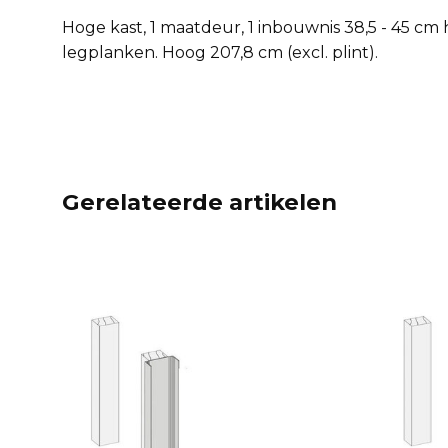
Hoge kast, 1 maatdeur, 1 inbouwnis 38,5 - 45 cm h
legplanken. Hoog 207,8 cm (excl. plint).
Gerelateerde artikelen