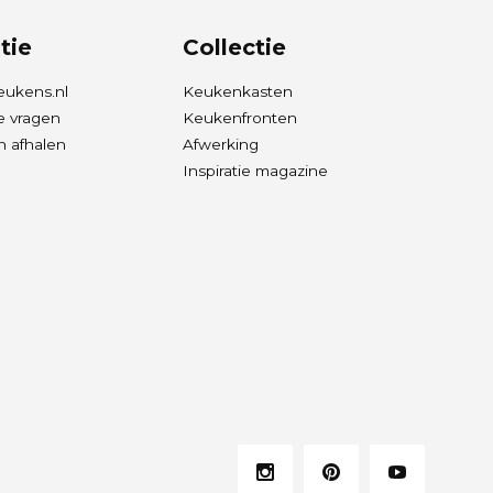
tie
Collectie
eukens.nl
Keukenkasten
e vragen
Keukenfronten
 afhalen
Afwerking
Inspiratie magazine