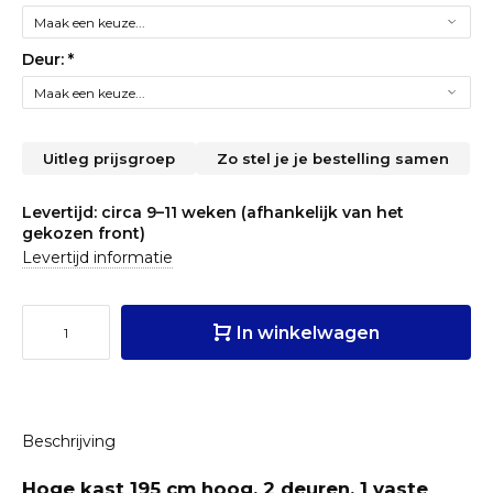
Deur:
*
Uitleg prijsgroep
Zo stel je je bestelling samen
Levertijd: circa 9–11 weken (afhankelijk van het
gekozen front)
Levertijd informatie
In winkelwagen
Beschrijving
Hoge kast 195 cm hoog, 2 deuren, 1 vaste