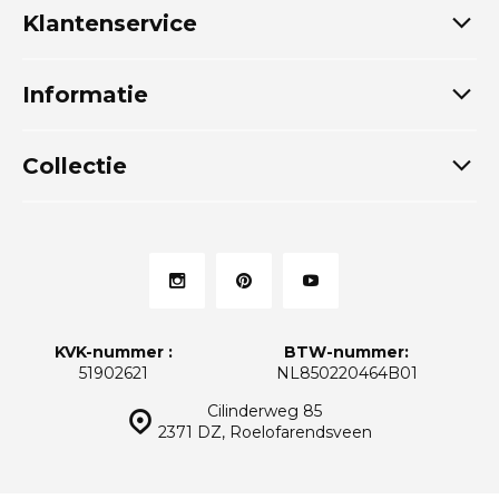
Klantenservice
Informatie
Collectie
KVK-nummer :
BTW-nummer:
51902621
NL850220464B01
Cilinderweg 85
2371 DZ, Roelofarendsveen