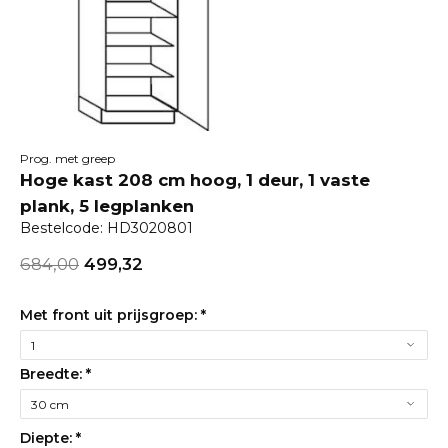
Prog. met greep
Hoge kast 208 cm hoog, 1 deur, 1 vaste
plank, 5 legplanken
Bestelcode: HD3020801
684,00
499,32
Met front uit prijsgroep:
*
Breedte:
*
Diepte:
*