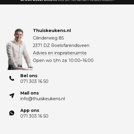
Thuiskeukens.nl
Cilinderweg 85
2371 DZ Roelofarendsveen
Advies en inspiratieruimte
Open wo t/m za: 10:00–16:00
Bel ons
071 303 16 50
Mail ons
info@thuiskeukens.nl
App ons
071 303 16 50