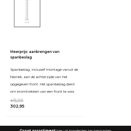
Meerprijs: aanbrengen van
spanbeslag
Spanbeslag, inclusief montage vanuit de
fabriek, aan de achterzijde van het
opgegeven front. Het spanbeslag dient
om kromtrekken van een front te voor
415,00
302,95
Groot assortiment
kies uit honderden keukenkasten