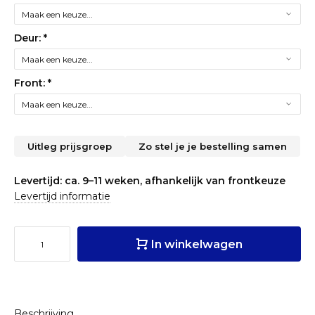
Deur:
*
Front:
*
Uitleg prijsgroep
Zo stel je je bestelling samen
Levertijd: ca. 9–11 weken, afhankelijk van frontkeuze
Levertijd informatie
In winkelwagen
Beschrijving