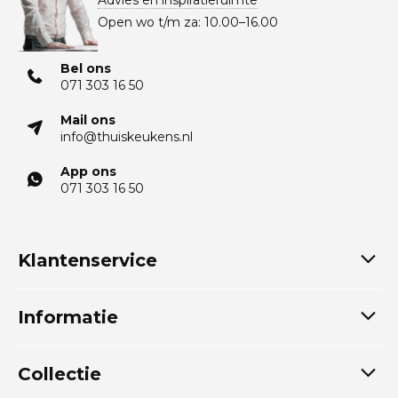
Advies en inspiratieruimte
Open wo t/m za: 10.00–16.00
Bel ons
071 303 16 50
Mail ons
info@thuiskeukens.nl
App ons
071 303 16 50
Klantenservice
Informatie
Collectie