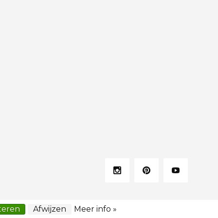
teren
Afwijzen
Meer info »