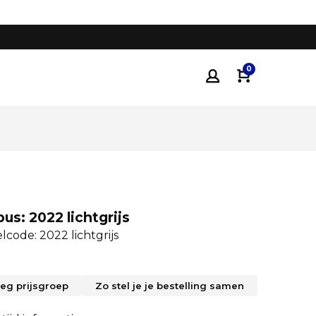
Tot 35% voordeliger
dan traditionele keukenza
0
us: 2022 lichtgrijs
lcode: 2022 lichtgrijs
leg prijsgroep
Zo stel je je bestelling samen