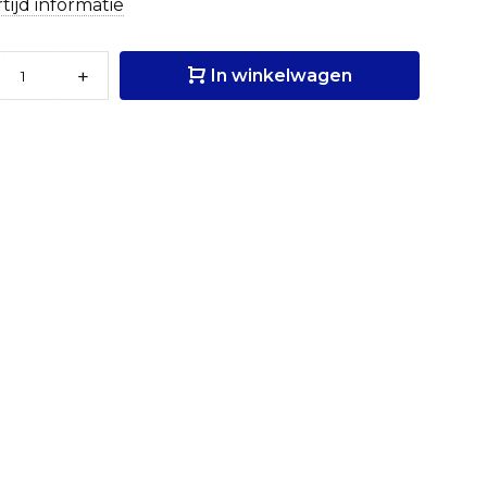
tijd informatie
+
In winkelwagen