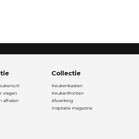
tie
Collectie
eukens.nl
Keukenkasten
e vragen
Keukenfronten
 afhalen
Afwerking
Inspiratie magazine