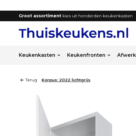
Groot assortiment
kies uit honderden keukenkasten
Keukenkasten
Keukenfronten
Afwerk
Terug
Korpus: 2022 lichtgrijs