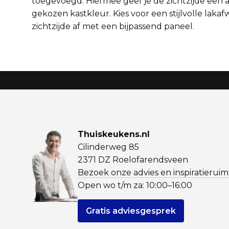
toegevoegd. Hiermee geef je de zichtzijde een 
gekozen kastkleur. Kies voor een stijlvolle
lakaf
zichtzijde af met een
bijpassend paneel
.
Thuiskeukens.nl
Cilinderweg 85
2371 DZ Roelofarendsveen
Bezoek onze advies en inspiratieruim
Open wo t/m za: 10:00–16:00
Gratis adviesgesprek