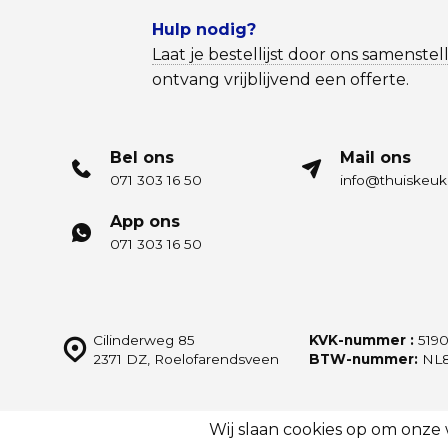
Hulp nodig?
Laat je bestellijst door ons samenstel
ontvang vrijblijvend een offerte.
Bel ons
Mail ons
071 303 16 50
info@thuiskeuk
App ons
071 303 16 50
Cilinderweg 85
KVK-nummer :
5190
2371 DZ, Roelofarendsveen
BTW-nummer:
NL8
Wij slaan cookies op om onze