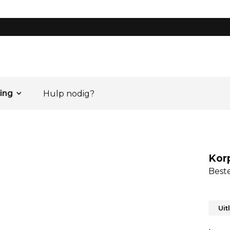
ing
Hulp nodig?
Korp
Beste
Uit