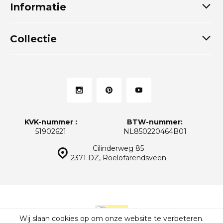
Informatie
Collectie
KVK-nummer :
BTW-nummer:
51902621
NL850220464B01
Cilinderweg 85
2371 DZ, Roelofarendsveen
Wij slaan cookies op om onze website te verbeteren.