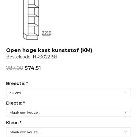
Open hoge kast kunststof (KM)
Bestelcode: HR3022158
787,00
574,51
Breedte:
*
Diepte:
*
Kleur:
*