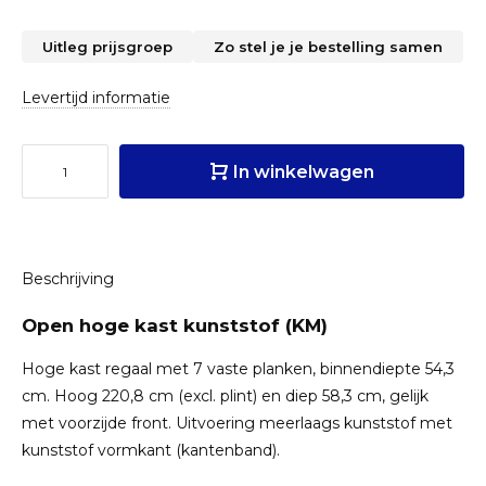
Uitleg prijsgroep
Zo stel je je bestelling samen
Levertijd informatie
In winkelwagen
Beschrijving
Open hoge kast kunststof (KM)
Hoge kast regaal met 7 vaste planken, binnendiepte 54,3
cm. Hoog 220,8 cm (excl. plint) en diep 58,3 cm, gelijk
met voorzijde front. Uitvoering meerlaags kunststof met
kunststof vormkant (kantenband).