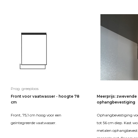
Prog. greeploos
Front voor vaatwasser - hoogte 78
Meerprijs: zwevende
cm
ophangbevestiging
Front, 75,1 cm hoog voor een
Ophangbevestiging voo
geïntegreerde vaatwasser.
tot 56 cm diep. Kast wo
metalen ophangbevesti