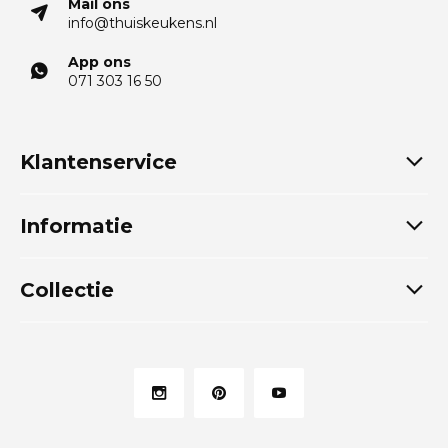
Mail ons
info@thuiskeukens.nl
App ons
071 303 16 50
Klantenservice
Informatie
Collectie