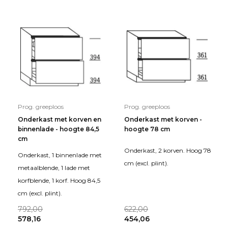
Prog. greeploos
Prog. greeploos
Onderkast met korven en
Onderkast met korven -
binnenlade - hoogte 84,5
hoogte 78 cm
cm
Onderkast, 2 korven. Hoog 78
Onderkast, 1 binnenlade met
cm (excl. plint).
metaalblende, 1 lade met
korfblende, 1 korf. Hoog 84,5
cm (excl. plint).
792,00
622,00
578,16
454,06