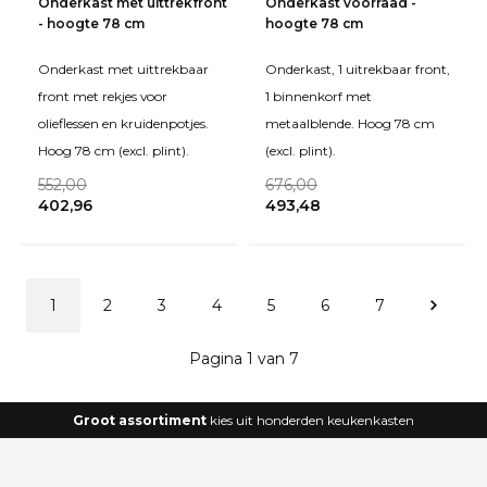
Onderkast met uittrekfront
Onderkast voorraad -
- hoogte 78 cm
hoogte 78 cm
Onderkast met uittrekbaar
Onderkast, 1 uitrekbaar front,
front met rekjes voor
1 binnenkorf met
olieflessen en kruidenpotjes.
metaalblende. Hoog 78 cm
Hoog 78 cm (excl. plint).
(excl. plint).
552,00
676,00
402,96
493,48
1
2
3
4
5
6
7
Pagina 1 van 7
Groot assortiment
kies uit honderden keukenkasten