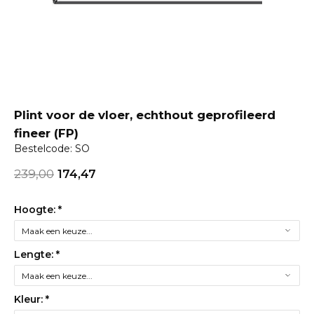
Plint voor de vloer, echthout geprofileerd
fineer (FP)
Bestelcode: SO
239,00
174,47
Hoogte:
*
Lengte:
*
Kleur:
*