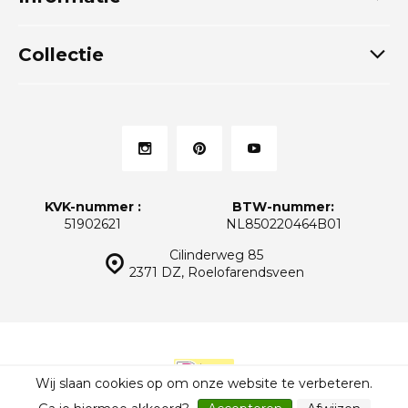
Collectie
KVK-nummer :
BTW-nummer:
51902621
NL850220464B01
Cilinderweg 85
2371 DZ, Roelofarendsveen
Wij slaan cookies op om onze website te verbeteren.
© Thuiskeukens.nl
Sitemap